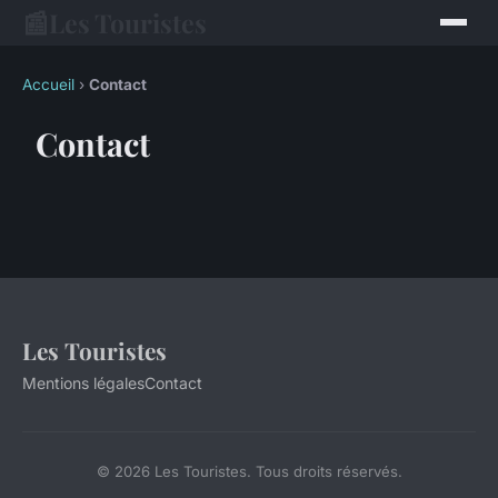
📰
Les Touristes
Accueil
›
Contact
Contact
Les Touristes
Mentions légales
Contact
© 2026 Les Touristes. Tous droits réservés.