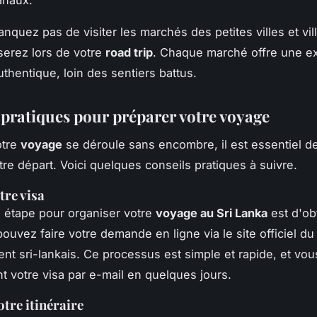
anquez pas de visiter les marchés des petites villes et vi
serez lors de votre
road trip
. Chaque marché offre une e
uthentique, loin des sentiers battus.
 pratiques pour préparer votre voyage
otre
voyage
se déroule sans encombre, il est essentiel d
tre départ. Voici quelques conseils pratiques à suivre.
tre visa
 étape pour organiser votre
voyage au Sri Lanka
est d'ob
pouvez faire votre demande en ligne via le site officiel du
t sri-lankais. Ce processus est simple et rapide, et vou
 votre visa par e-mail en quelques jours.
otre itinéraire