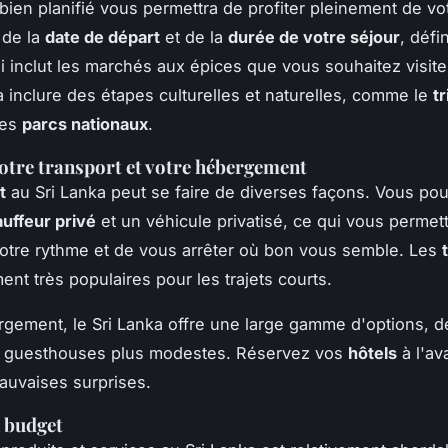
bien planifié vous permettra de profiter pleinement de vot
 de la
date de départ
et de la
durée de votre séjour
, défi
qui inclut les marchés aux épices que vous souhaitez visit
 inclure des étapes culturelles et naturelles, comme le
tr
les
parcs nationaux
.
otre transport et votre hébergement
t
au Sri Lanka peut se faire de diverses façons. Vous po
uffeur privé
et un véhicule privatisé, ce qui vous permet
otre rythme et de vous arrêter où bon vous semble. Les
ent très populaires pour les trajets courts.
rgement, le Sri Lanka offre une large gamme d'options, 
x guesthouses plus modestes. Réservez vos
hôtels
à l'av
mauvaises surprises.
 budget