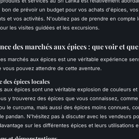
produits et services au Sri Lanka est relativement abordab
s bon de prévoir un budget pour vos achats d'épices, vos
s et vos activités. N'oubliez pas de prendre en compte l
our les visites guidées et les excursions.
nce des marchés aux épices : que voir et que 
des marchés aux épices est une véritable expérience sens
e vous pouvez attendre de cette aventure.
 des épices locales
 aux épices sont une véritable explosion de couleurs et
us y trouverez des épices que vous connaissez, comme 
 ou le curcuma, mais aussi des épices moins connues, c
 le pandan. N'hésitez pas à discuter avec les vendeurs p
avantage sur les différentes épices et leurs utilisations e
ons et démonstrations