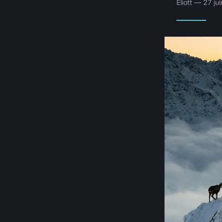
Eliott — 27 j