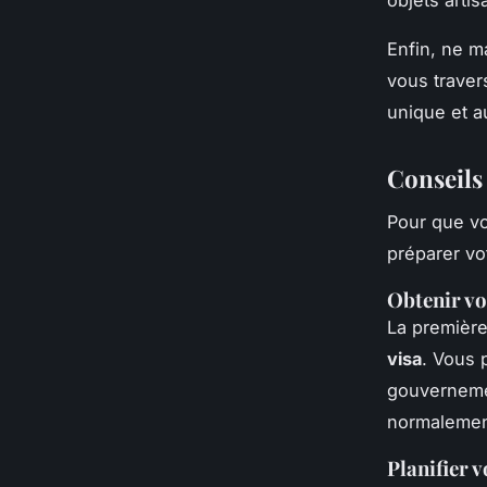
Enfin, ne m
vous traver
unique et a
Conseils
Pour que v
préparer vo
Obtenir vo
La première
visa
. Vous 
gouvernemen
normalement
Planifier v