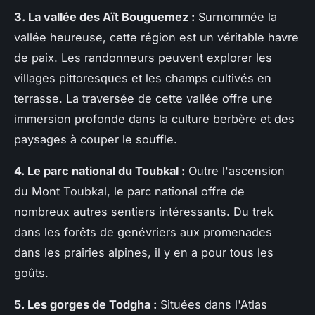
3. La vallée des Aït Bouguemez :
Surnommée la
vallée heureuse, cette région est un véritable havre
de paix. Les randonneurs peuvent explorer les
villages pittoresques et les champs cultivés en
terrasse. La traversée de cette vallée offre une
immersion profonde dans la culture berbère et des
paysages à couper le souffle.
4. Le parc national du Toubkal :
Outre l'ascension
du Mont Toubkal, le parc national offre de
nombreux autres sentiers intéressants. Du trek
dans les forêts de genévriers aux promenades
dans les prairies alpines, il y en a pour tous les
goûts.
5. Les gorges de Todgha :
Situées dans l'Atlas