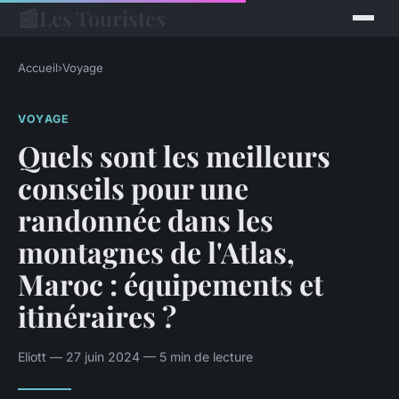
📰
Les Touristes
Accueil
›
Voyage
VOYAGE
Quels sont les meilleurs
conseils pour une
randonnée dans les
montagnes de l'Atlas,
Maroc : équipements et
itinéraires ?
Eliott — 27 juin 2024 — 5 min de lecture